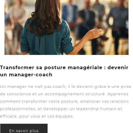
Transformer sa posture managériale : devenir
un manager-coach
Un manager ne naît pas coach, il le devient grâce à une prise
de conscience et un accompagnement structuré. Apprenez
comment transformer votre posture, améliorer vos relations
professionnelles, et développer un leadership humain et
efficace, pour vous et vos équipes.
En savoir plus