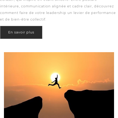
intérieure, communication alignée et cadre clair, découvrez
comment faire de votre leadership un levier de performance
et de bien-être collectif.
En savoir plus