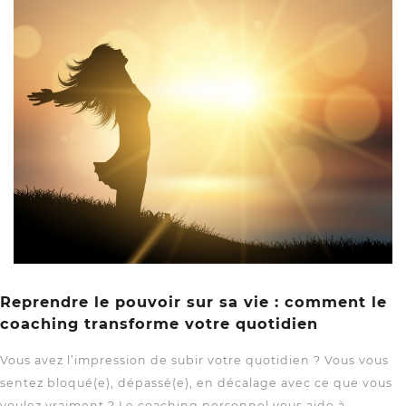
Reprendre le pouvoir sur sa vie : comment le
coaching transforme votre quotidien
Vous avez l’impression de subir votre quotidien ? Vous vous
sentez bloqué(e), dépassé(e), en décalage avec ce que vous
voulez vraiment ? Le coaching personnel vous aide à