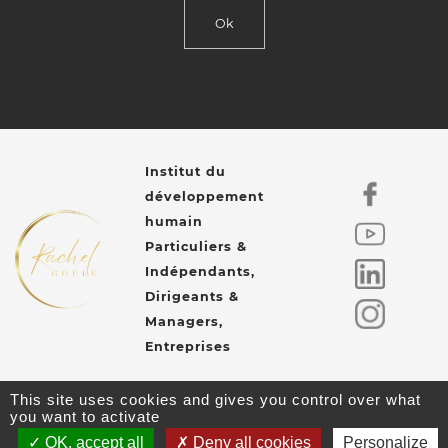
Ok
Institut du
développement
humain
Particuliers &
Indépendants,
Dirigeants &
Managers,
Entreprises
This site uses cookies and gives you control over what
you want to activate
Gestion des cookies
Mentions légales
OK, accept all
Deny all cookies
Personalize