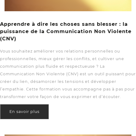
Apprendre à dire les choses sans blesser : la
puissance de la Communication Non Violente
(CNV)
Vous souhaitez améliorer vos relations personnelles ou
professionnelles, mieux gérer les conflits, et cultiver une
communication plus fluide et respectueuse ? La
Communication Non Violente (CNV) est un outil puissant pour
créer du lien, désamorcer les tensions et développer
l’empathie. Cette formation vous accompagne pas à pas pour
transformer votre façon de vous exprimer et d’écouter.
En savoir plus