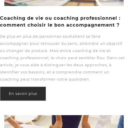
Coaching de vie ou coaching professionnel :
comment choisir le bon accompagnement ?
De plus en plus de personnes souhaitent se faire
accompagner pour retrouver du sens, atteindre un objectif
ou changer de posture. Mais entre coaching de vie et
coaching professionnel, le choix peut sembler flou. Dans cet
article, je vous aide à distinguer les deux approches, à
identifier vos besoins, et à comprendre comment un
coaching peut transformer votre quotidien.
En savoir plus