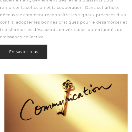
discernement, deviennent des leviers puissants pour
renforcer la cohésion et la coopération. Dans cet article,
découvrez comment reconnaître les signaux précoces d’un
conflit, adopter les bonnes pratiques pour le désamorcer et
transformer les désaccords en véritables opportunités de
croissance collective.
En savoir plus