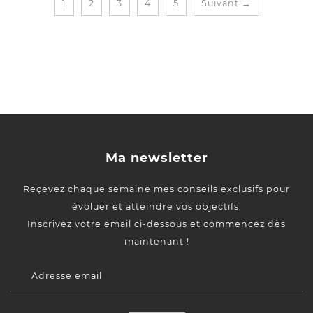
1
2
3
4
5
Suivant →
Ma newsletter
Reçevez chaque semaine mes conseils exclusifs pour
évoluer et atteindre vos objectifs.
Inscrivez votre email ci-dessous et commencez dès
maintenant !
Adresse email