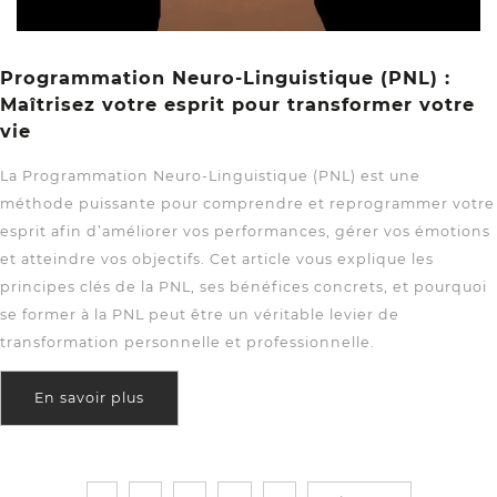
Programmation Neuro-Linguistique (PNL) :
Maîtrisez votre esprit pour transformer votre
vie
La Programmation Neuro-Linguistique (PNL) est une
méthode puissante pour comprendre et reprogrammer votre
esprit afin d’améliorer vos performances, gérer vos émotions
et atteindre vos objectifs. Cet article vous explique les
principes clés de la PNL, ses bénéfices concrets, et pourquoi
se former à la PNL peut être un véritable levier de
transformation personnelle et professionnelle.
En savoir plus